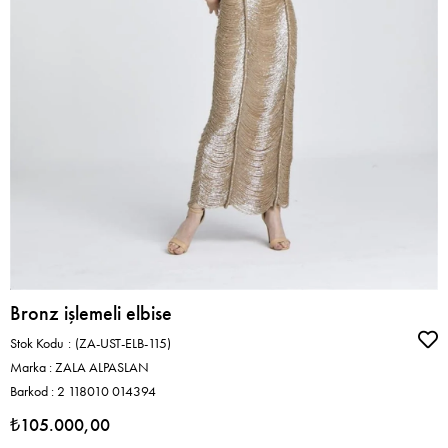
Bronz işlemeli elbise
Stok Kodu
(ZA-UST-ELB-115)
Marka
:
ZALA ALPASLAN
Barkod
:
2 118010 014394
₺105.000,00