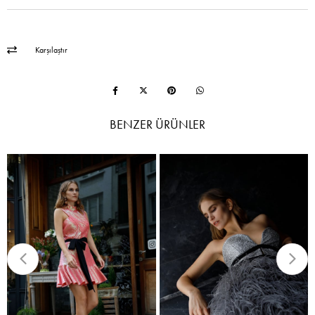
Karşılaştır
BENZER ÜRÜNLER