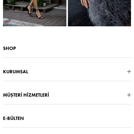
SHOP
KURUMSAL
MÜŞTERİ HİZMETLERİ
E-BÜLTEN