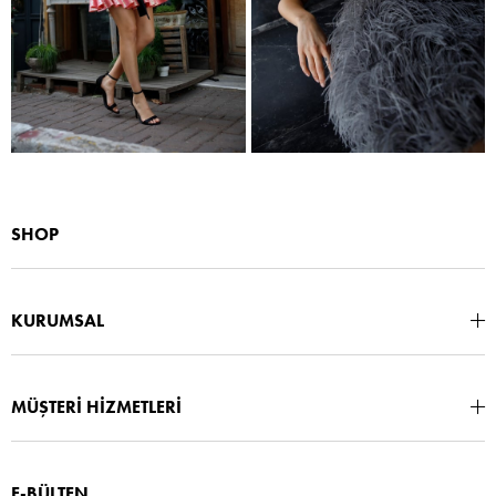
SHOP
KURUMSAL
MÜŞTERİ HİZMETLERİ
E-BÜLTEN