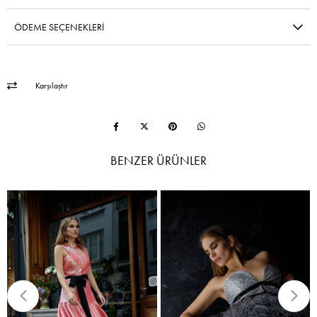
ÖDEME SEÇENEKLERI
Karşılaştır
BENZER ÜRÜNLER