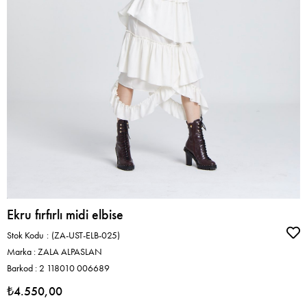
Ekru fırfırlı midi elbise
Stok Kodu
(ZA-UST-ELB-025)
Marka
:
ZALA ALPASLAN
Barkod
:
2 118010 006689
₺4.550,00