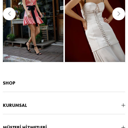
SHOP
KURUMSAL
MÜŞTERİ HİZMETLERİ