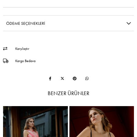
ÖDEME SEÇENEKLERI
Karşılaştır
Kargo Bedava
BENZER ÜRÜNLER