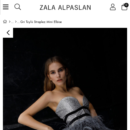
0
Gri Tüylü Straplez Mini Elbise