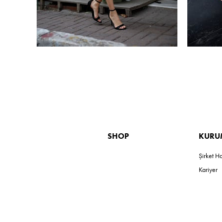
SHOP
KURU
Şirket H
Kariyer