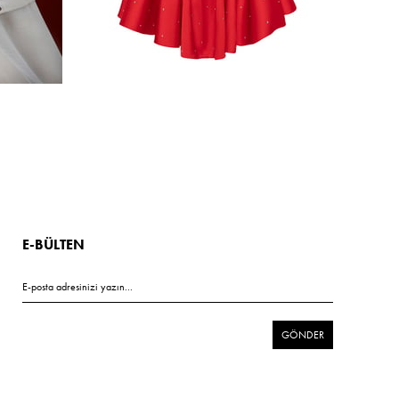
E-BÜLTEN
GÖNDER