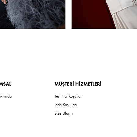
MSAL
MÜŞTERİ HİZMETLERİ
akkında
Teslimat Koşulları
İade Koşulları
Bize Ulaşın