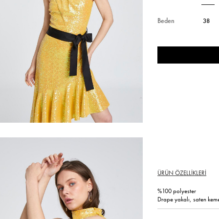
Beden
38
ÜRÜN ÖZELLIKLERI
%100 polyester
Drape yakalı, saten kemer