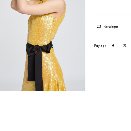
Karşılaştır
Paylaş :