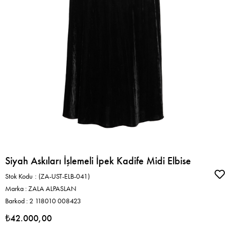
Siyah Askıları İşlemeli İpek Kadife Midi Elbise
Stok Kodu
(ZA-UST-ELB-041)
Marka
:
ZALA ALPASLAN
Barkod
:
2 118010 008423
₺42.000,00