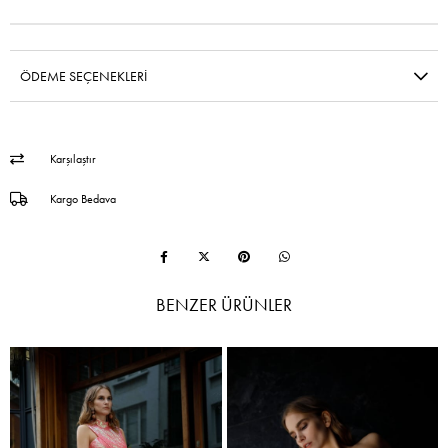
ÖDEME SEÇENEKLERI
Karşılaştır
Kargo Bedava
BENZER ÜRÜNLER