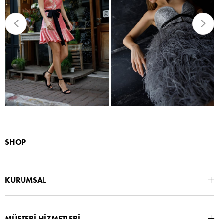
SHOP
KURUMSAL
MÜŞTERİ HİZMETLERİ