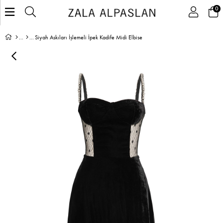
0
Siyah Askıları İşlemeli İpek Kadife Midi Elbise