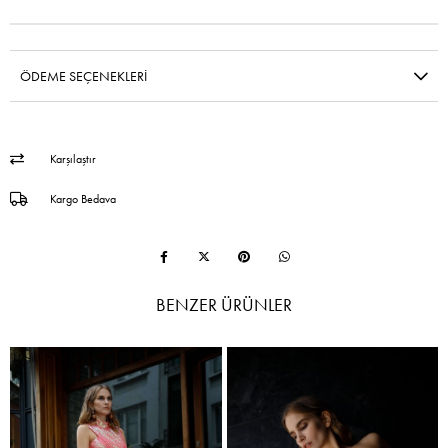
ÖDEME SEÇENEKLERI
Karşılaştır
Kargo Bedava
BENZER ÜRÜNLER