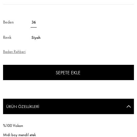
Beden
36
Renk
Siyah
Beden Rehberi
ÜRÜN ÖZELLIKLERI
%100 Viskon
Midi boy mendil etek