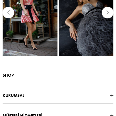
SHOP
KURUMSAL
MÜŞTERİ HİZMETLERİ