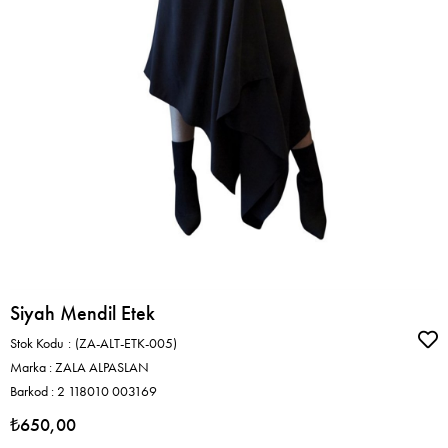
Siyah Mendil Etek
Stok Kodu
(ZA-ALT-ETK-005)
Marka
:
ZALA ALPASLAN
Barkod
:
2 118010 003169
₺650,00