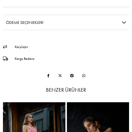
ÖDEME SEÇENEKLERI
Karşılaştır
Kargo Bedava
BENZER ÜRÜNLER