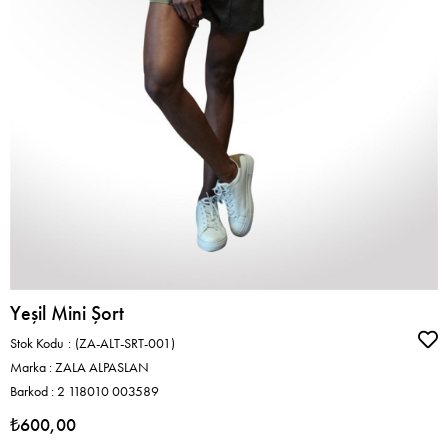
Yeşil Mini Şort
Stok Kodu
(ZA-ALT-SRT-001)
Marka
:
ZALA ALPASLAN
Barkod
:
2 118010 003589
₺600,00