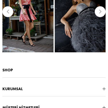
SHOP
KURUMSAL
MÜŞTERİ HİZMETLERİ