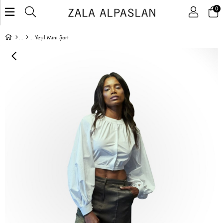
0
Yeşil Mini Şort